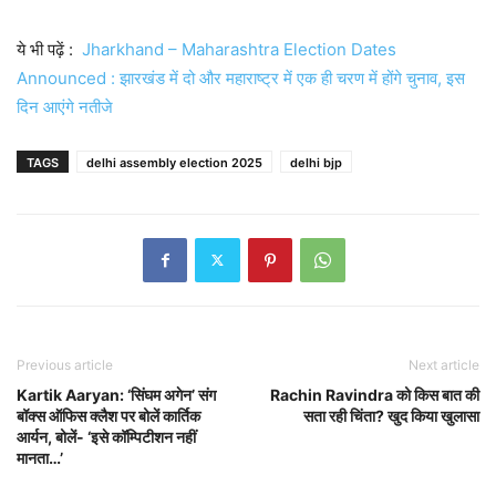
ये भी पढ़ें :
Jharkhand – Maharashtra Election Dates
Announced : झारखंड में दो और महाराष्ट्र में एक ही चरण में होंगे चुनाव, इस
दिन आएंगे नतीजे
TAGS
delhi assembly election 2025
delhi bjp
Previous article
Next article
Kartik Aaryan: ‘सिंघम अगेन’ संग
Rachin Ravindra को किस बात की
बॉक्स ऑफिस क्लैश पर बोलें कार्तिक
सता रही चिंता? खुद किया खुलासा
आर्यन, बोलें- ‘इसे कॉम्पिटीशन नहीं
मानता…’