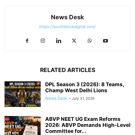
News Desk
https://southblockdigital.com/
RELATED ARTICLES
DPL Season 3 (2026): 8 Teams,
Champ West Delhi Lions
News Desk
-
July 31, 2026
ABVP NEET UG Exam Reforms
2026: ABVP Demands High-Level
Committee for...