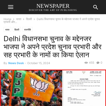
NEWSPAPER
DISCOVER THE ART OF PUBLISHING
Home
भारत
दिल्ली
Delhi विधानसभा चुनाव के मद्देनजर भाजपा ने अपने प्रदेश चुनाव
प्रभारी और...
भारत
दिल्ली
राजनीति
Delhi विधानसभा चुनाव के मद्देनजर
भाजपा ने अपने प्रदेश चुनाव प्रभारी और
सह प्रभारी के नामों का किया ऐलान
455
0
By
News Desk
-
October 15, 2024