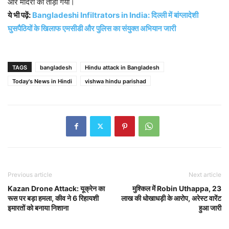
और मंदिरों को तोड़ा गया।
ये भी पढ़ें:
Bangladeshi Infiltrators in India: दिल्ली में बांग्लादेशी
घुसपैठियों के खिलाफ एमसीडी और पुलिस का संयुक्त अभियान जारी
TAGS
bangladesh
Hindu attack in Bangladesh
Today's News in Hindi
vishwa hindu parishad
Previous article
Next article
Kazan Drone Attack: यूक्रेन का
मुश्किल में Robin Uthappa, 23
रूस पर बड़ा हमला, कीव ने 6 रिहायशी
लाख की धोखाधड़ी के आरोप, अरेस्ट वारेंट
इमारतों को बनाया निशाना
हुआ जारी