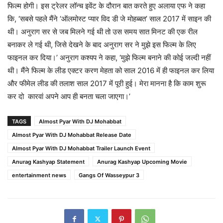
फिल्म होगी। इस ट्रेलर लॉन्च इवेंट के दौरान बात करते हुए अलाया एफ ने कहा
कि, ‘सबसे पहले मैंने ‘ऑलमोस्ट प्यार विद डी जे मोहब्बत’ साल 2017 में साइन की
थी। अनुराग सर से जब मिलने गई थी तो उस समय सात मिनट की एक रील
बनाकर ले गई थी, जिसे देखने के बाद अनुराग सर ने मुझे इस फिल्म के लिए
फाइनल कर दिया।’ अनुराग कश्यप ने कहा, ‘मुझे फिल्म बनाने की कोई जल्दी नहीं
थी। मैंने फिल्म के लीड एक्टर करण मेहता को साल 2016 में ही फाइनल कर लिया
और फीमेल लीड की तलाश साल 2017 में पूरी हुई। मेरा मानना है कि काम शुरू
कर दो कारवां अपने आप ही बनता चला जाएगा।’
TAGS
Almost Pyar With DJ Mohabbat
Almost Pyar With DJ Mohabbat Release Date
Almost Pyar With DJ Mohabbat Trailer Launch Event
Anurag Kashyap Statement
Anurag Kashyap Upcoming Movie
entertainment news
Gangs Of Wasseypur 3