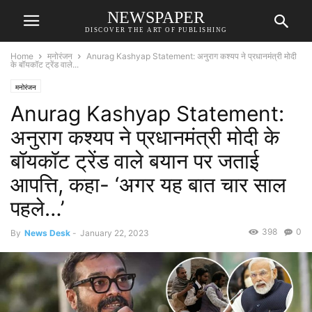
NEWSPAPER
DISCOVER THE ART OF PUBLISHING
Home
मनोरंजन
Anurag Kashyap Statement: अनुराग कश्यप ने प्रधानमंत्री मोदी
के बॉयकॉट ट्रेंड वाले...
मनोरंजन
Anurag Kashyap Statement:
अनुराग कश्यप ने प्रधानमंत्री मोदी के
बॉयकॉट ट्रेंड वाले बयान पर जताई
आपत्ति, कहा- ‘अगर यह बात चार साल
पहले…’
398
0
By
News Desk
-
January 22, 2023