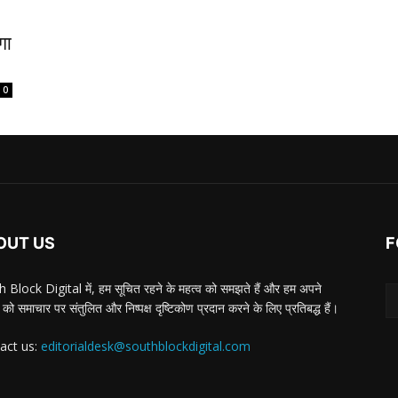
गा
0
OUT US
F
 Block Digital में, हम सूचित रहने के महत्व को समझते हैं और हम अपने
 को समाचार पर संतुलित और निष्पक्ष दृष्टिकोण प्रदान करने के लिए प्रतिबद्ध हैं।
act us:
editorialdesk@southblockdigital.com