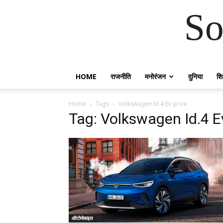
So
HOME
राजनीति
मनोरंजन
दुनिया
शिक
Home
Tags
Volkswagen Id.4 Ev price
Tag: Volkswagen Id.4 E
ऑटोमोबाइल