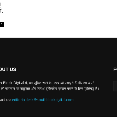
न
’,
0
OUT US
F
 Block Digital में, हम सूचित रहने के महत्व को समझते हैं और हम अपने
 को समाचार पर संतुलित और निष्पक्ष दृष्टिकोण प्रदान करने के लिए प्रतिबद्ध हैं।
act us:
editorialdesk@southblockdigital.com