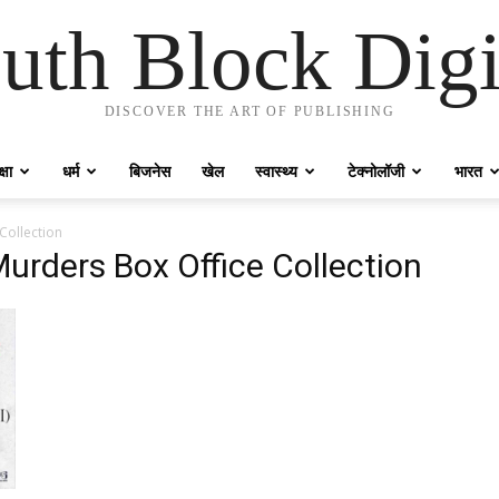
uth Block Digi
DISCOVER THE ART OF PUBLISHING
्षा
धर्म
बिजनेस
खेल
स्वास्थ्य
टेक्नोलॉजी
भारत
Collection
rders Box Office Collection