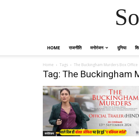
So
HOME
राजनीति
मनोरंजन
दुनिया
शिक
Home
Tags
The Buckingham Murders Box Office 
Tag: The Buckingham Mu
मनोरंजन