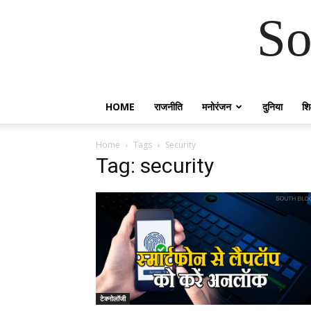
So
HOME
राजनीति
मनोरंजन
दुनिया
शिक
Home
Tags
Security
Tag: security
टेक्नोलॉजी