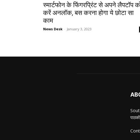
स्मार्टफोन के फिंगरप्रिंट से अपने लैपटॉप क
करें अनलॉक, बस करना होगा ये छोटा सा
काम
News Desk
-
January 3, 2023
AB
South
पाठकों
Cont