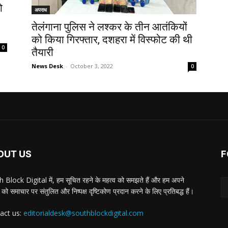
ो
अपराध
तेलंगाना पुलिस ने लश्कर के तीन आतंकियों
को किया गिरफ्तार, दशहरा में विस्फोट की थी
0
तैयारी
News Desk
-
October 3, 2022
0
OUT US
F
 Block Digital में, हम सूचित रहने के महत्व को समझते हैं और हम अपने
 को समाचार पर संतुलित और निष्पक्ष दृष्टिकोण प्रदान करने के लिए प्रतिबद्ध हैं।
act us:
editorialdesk@southblockdigital.com