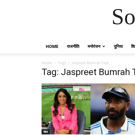
So
HOME
राजनीति
मनोरंजन
दुनिया
शिक
Home
Tags
Jaspreet Bumrah Test
Tag: Jaspreet Bumrah 
खेल