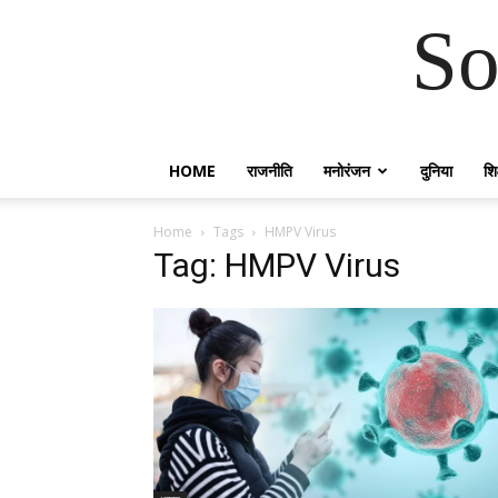
So
HOME
राजनीति
मनोरंजन
दुनिया
शिक
Home
Tags
HMPV Virus
Tag: HMPV Virus