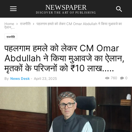
NEWSPAPER
DISCOVER THE ART OF PUBLISHING
Home
राजनीति
पहलगाम हमले को लेकर CM Omar Abdullah ने किया मुआवजे का
ऐलान,...
राजनीति
पहलगाम हमले को लेकर CM Omar
Abdullah ने किया मुआवजे का ऐलान,
मृतकों के परिजनों को ₹10 लाख…..
760
0
By
News Desk
-
April 23, 2025