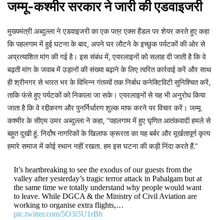
जम्मू-कश्मीर सरकार ने जारी की एडवाइजरी
मुख्यमंत्री अब्दुल्ला ने एडवाइजरी का एक पत्र एक्स हैंडल पर शेयर करते हुए कहा
कि पहलगाम में हुई घटना के बाद, अपने घर लौटने के इच्छुक पर्यटकों की ओर से
अप्रत्याशित मांग की गई है। इस संबंध में, एयरलाइनों को सलाह दी जाती है कि वे
बढ़ती मांग के जवाब में उड़ानों की संख्या बढ़ाने के लिए त्वरित कार्रवाई करें और साथ
ही श्रीनगर से भारत भर के विभिन्न गंतव्यों तक निर्बाध कनेक्टिविटी सुनिश्चित करें,
ताकि फंसे हुए पर्यटकों को निकाला जा सके। एयरलाइनों से यह भी अनुरोध किया
जाता है कि वे रद्दीकरण और पुनर्निर्धारण शुल्क माफ करने पर विचार करें। जम्मू
कश्मीर के सीएम उमर अब्दुल्ला ने कहा, “पहलगाम में हुए घृणित आतंकवादी हमले से
बहुत दुखी हूं. निर्दोष नागरिकों के खिलाफ क्रूरता का यह बर्बर और मूर्खतापूर्ण कृत्य
हमारे समाज में कोई स्थान नहीं रखता. हम इस घटना की कड़ी निंदा करते हैं.”
It’s heartbreaking to see the exodus of our guests from the
valley after yesterday’s tragic terror attack in Pahalgam but at
the same time we totally understand why people would want
to leave. While DGCA & the Ministry of Civil Aviation are
working to organise extra flights,…
pic.twitter.com/5O3i5U1rBh