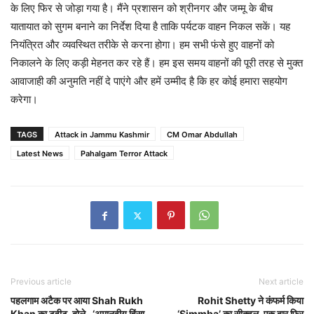
के लिए फिर से जोड़ा गया है। मैंने प्रशासन को श्रीनगर और जम्मू के बीच
यातायात को सुगम बनाने का निर्देश दिया है ताकि पर्यटक वाहन निकल सकें। यह
नियंत्रित और व्यवस्थित तरीके से करना होगा। हम सभी फंसे हुए वाहनों को
निकालने के लिए कड़ी मेहनत कर रहे हैं। हम इस समय वाहनों की पूरी तरह से मुक्त
आवाजाही की अनुमति नहीं दे पाएंगे और हमें उम्मीद है कि हर कोई हमारा सहयोग
करेगा।
TAGS
Attack in Jammu Kashmir
CM Omar Abdullah
Latest News
Pahalgam Terror Attack
Previous article
Next article
पहलगाम अटैक पर आया Shah Rukh
Rohit Shetty ने कंफर्म किया
Khan का ट्वीट, बोले- ‘अमानवीय हिंसा
‘Simmba’ का सीक्वल, एक बार फिर